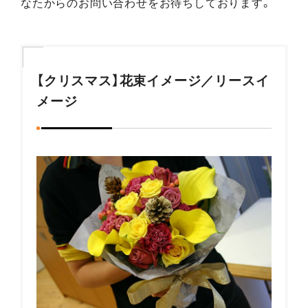
なたからのお問い合わせをお待ちしております。
【クリスマス】花束イメージ／リースイ
メージ