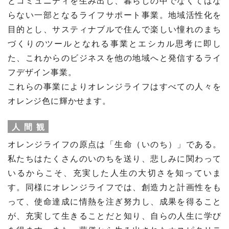
とコミュニティを生み出し、暮らしの中でなくてはな
らない一部となるライフサポート事業。地域活性化を
目的とし、サスティナブルで住んで楽しい憧れのまち
づくりのツールとなれる事業とエシカル思考に即し
た、これからのビジネスを他の地域へと発信するライ
フデザイン事業。
これらの事業によりオレンジライフはすべての人々を
オレンジ色に輝かせます。
人間観
オレンジライフの原点は「生命（いのち）」である。
私たちはたくさんのいのちを送り、悲しみに関わって
いるからこそ、充実した人生の大切さを知っていま
す。同様にオレンジライフでは、創造力と計画性をも
って、使命達成に情熱を注ぎ努力し、成果を得ること
が、充実して生きることだと知り、自らの人生に学び