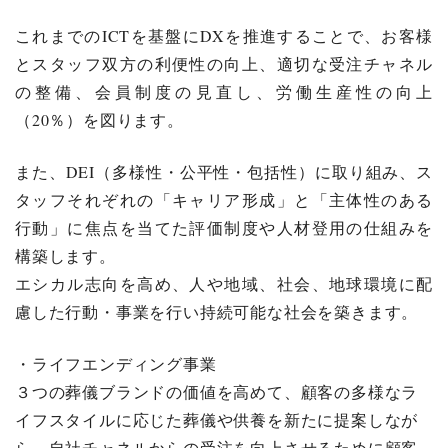
これまでのICTを基盤にDXを推進することで、お客様
とスタッフ双方の利便性の向上、適切な受注チャネル
の整備、会員制度の見直し、労働生産性の向上
（20％）を図ります。
また、DEI（多様性・公平性・包括性）に取り組み、ス
タッフそれぞれの「キャリア形成」と「主体性のある
行動」に焦点を当てた評価制度や人材登用の仕組みを
構築します。
エシカル志向を高め、人や地域、社会、地球環境に配
慮した行動・事業を行い持続可能な社会を築きます。
・ライフエンディング事業
３つの葬儀ブランドの価値を高めて、顧客の多様なラ
イフスタイルに応じた葬儀や供養を新たに提案しなが
ら、自社チャネルからの受注を向上させるために顧客