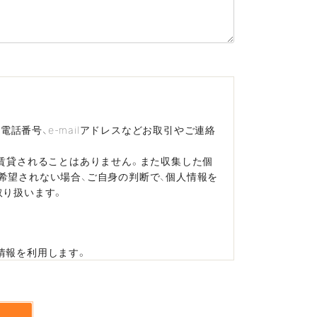
話番号、e-mailアドレスなどお取引やご連絡
賃貸されることはありません。また収集した個
希望されない場合、ご自身の判断で、個人情報を
取り扱います。
情報を利用します。
-mailアドレスなどの連絡先情報、サービスの
-mailアドレスなどの連絡先情報を利用しま