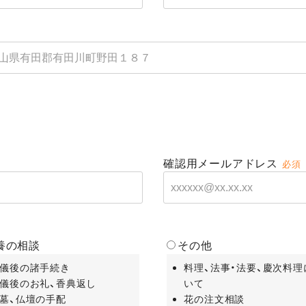
確認用メールアドレス
必須
養の相談
その他
儀後の諸手続き
料理、法事・法要、慶次料理
儀後のお礼、香典返し
いて
墓、仏壇の手配
花の注文相談