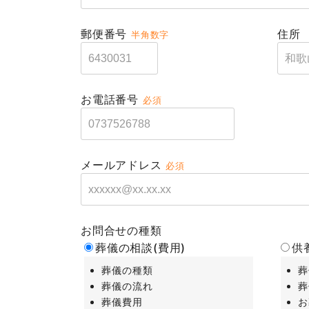
郵便番号
住所
半角数字
お電話番号
必須
メールアドレス
必須
お問合せの種類
葬儀の相談(費用)
供
葬儀の種類
葬
葬儀の流れ
葬
葬儀費用
お