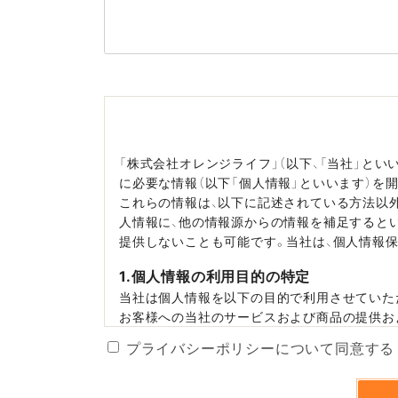
「株式会社オレンジライフ」（以下、「当社」とい
に必要な情報（以下「個人情報」といいます）を
これらの情報は、以下に記述されている方法以
人情報に、他の情報源からの情報を補足すると
提供しないことも可能です。当社は、個人情報
1.個人情報の利用目的の特定
当社は個人情報を以下の目的で利用させていた
お客様への当社のサービスおよび商品の提供お
当社のサービスおよび商品の提供のため、その内
プライバシーポリシーについて同意する
提供および商品の種類や数量、ご請求金額など
お客様に当社が行うキャンペーンや商品・サービ
す。