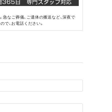
。急なご葬儀、ご遺体の搬送など、深夜で
ので、お電話ください。