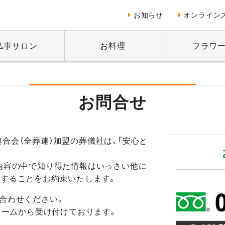
お知らせ
オンライン
仏事サロン
お料理
フラワ
お問合せ
合会（全葬連）加盟の葬儀社は、「安心と
内容の中で知り得た情報はいっさい他に
守することをお約束いたします。
合わせください。
ォームから受け付けております。