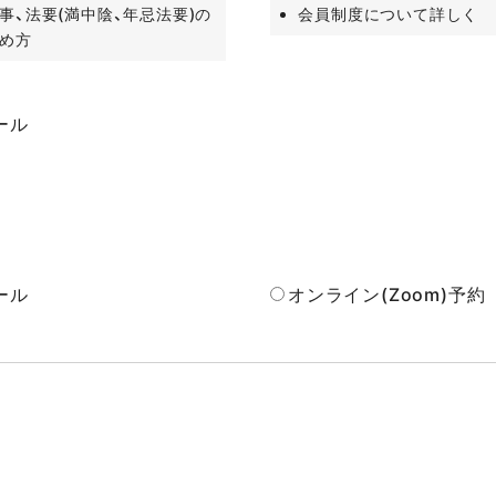
事、法要(満中陰、年忌法要)の
会員制度について詳しく
め方
ール
ール
オンライン(Zoom)予約