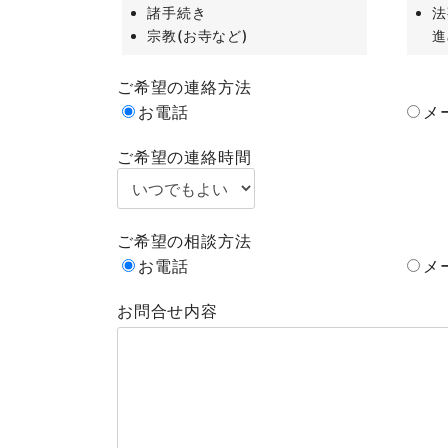
諸手続き
法
宗教(お寺など)
進
ご希望の連絡方法
お電話
メ
ご希望の連絡時間
ご希望の相談方法
お電話
メ
お問合せ内容