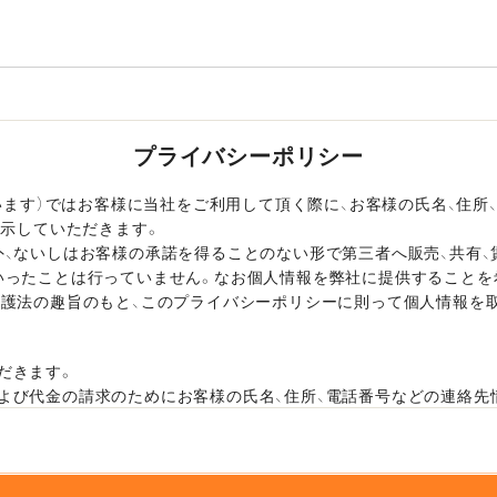
プライバシーポリシー
います）ではお客様に当社をご利用して頂く際に、お客様の氏名、住所、電
開示していただきます。
外、ないしはお客様の承諾を得ることのない形で第三者へ販売、共有、
いったことは行っていません。なお個人情報を弊社に提供することを
保護法の趣旨のもと、このプライバシーポリシーに則って個人情報を
だきます。
よび代金の請求のためにお客様の氏名、住所、電話番号などの連絡先
容や配送方法などを連絡したり確認するために、お客様の氏名、住所、e
の情報を利用します。
スのご案内をするために、ご利用された履歴や、お客様の氏名、住所、e