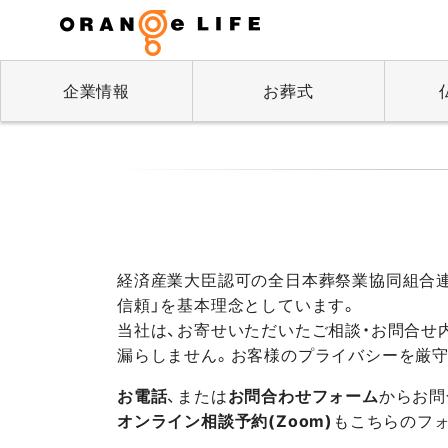
企業情報
お葬式
経済産業大臣認可の全日本葬祭業協同組合連
信頼」を基本理念としています。
当社は、お寄せいただいたご相談・お問合せ
漏らしません。お客様のプライバシーを厳
お電話
、または
お問合わせフォーム
からお問
オンライン相談予約(Zoom)
もこちらのフ