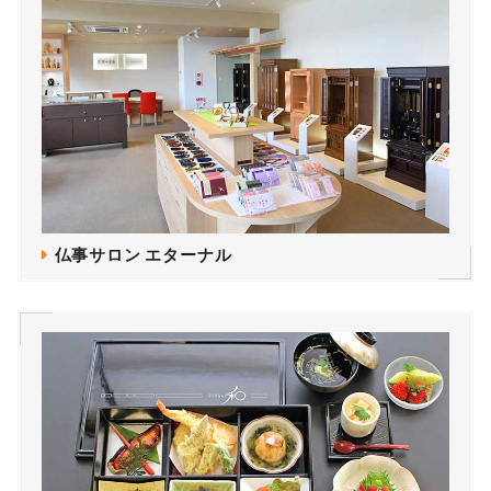
仏事サロン エターナル