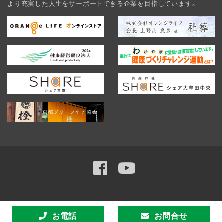
より充実した人生をサーポートできる企業を目指しています。
Scroll
お電話
お問合せ
© 2026 Orange Life Co., Ltd.