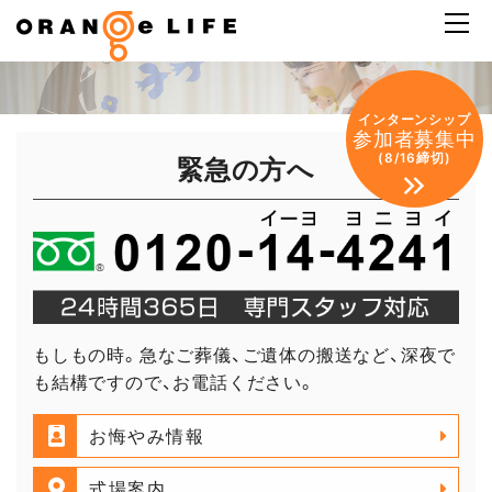
インターンシップ
参加者募集中
緊急の方へ
(8/16締切)
もしもの時。急なご葬儀、ご遺体の搬送など、深夜で
も結構ですので、お電話ください。
お悔やみ情報
式場案内