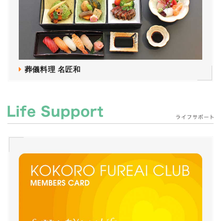
葬儀料理 名匠和