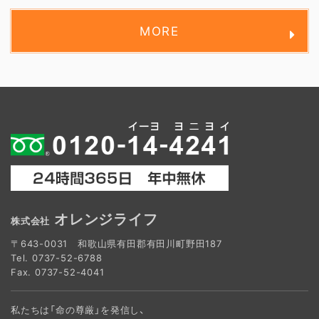
MORE
オレンジライフ
株式会社
〒643-0031 和歌山県有田郡有田川町野田187
Tel.
0737-52-6788
Fax. 0737-52-4041
私たちは「命の尊厳」を発信し、